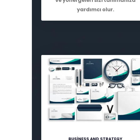
ve yönergeleri sizi tanımanıza
yardımcı olur.
BUSINESS AND STRATEGY