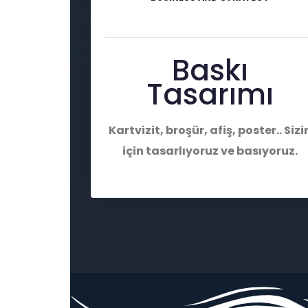
Baskı
Tasarımı
Kartvizit, broşür, afiş, poster.. Sizi
için tasarlıyoruz ve basıyoruz.