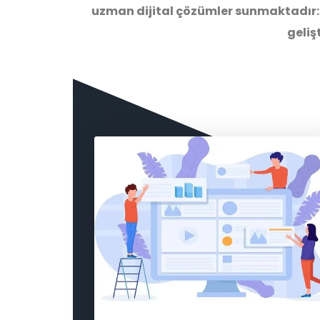
uzman dijital
çözümler
sunmaktadır: 
geliş