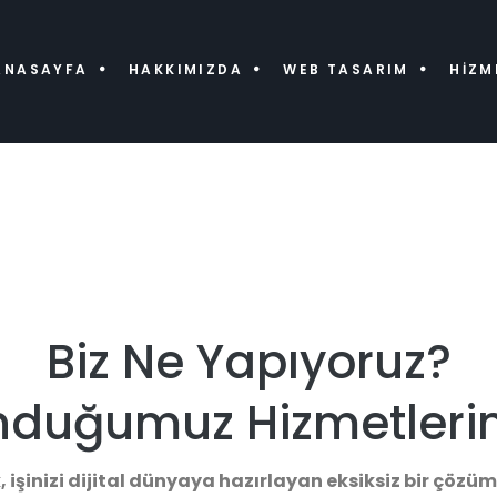
ANASAYFA
HAKKIMIZDA
WEB TASARIM
HIZM
Biz Ne Yapıyoruz?
nduğumuz Hizmetlerim
, işinizi dijital dünyaya hazırlayan eksiksiz bir çöz