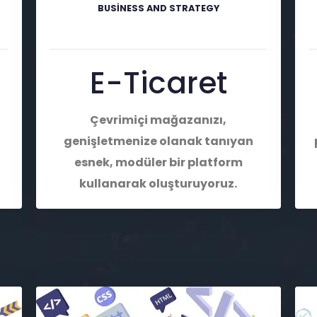
BUSINESS AND STRATEGY
ı
E-Ticaret
Çevrimiçi mağazanızı,
genişletmenize olanak tanıyan
esnek, modüler bir platform
kullanarak oluşturuyoruz.