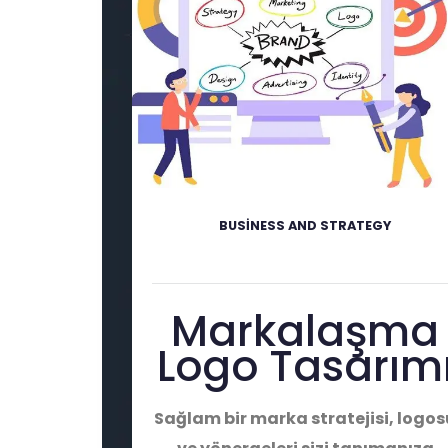
BUSINESS AND STRATEGY
Markalaşma
Logo Tasarım
Sağlam bir marka stratejisi, logos