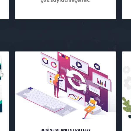
çok sayıda seçenek.
BUSINESS AND STRATEGY