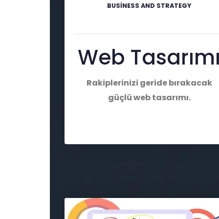
BUSINESS AND STRATEGY
Web Tasarım
Rakiplerinizi geride bırakacak
güçlü web tasarımı.