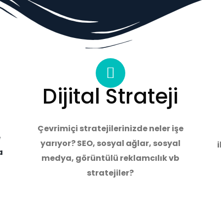
Dijital Strateji
Çevrimiçi stratejilerinizde neler işe
e
yarıyor? SEO, sosyal ağlar, sosyal
i
a
medya, görüntülü reklamcılık vb
stratejiler?