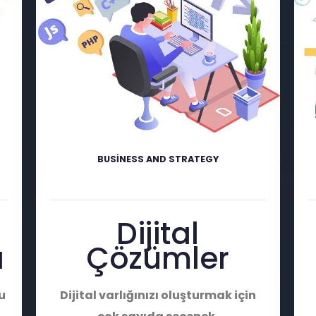
BUSINESS AND STRATEGY
Dijital
ı
Çözümler
u
Dijital varlığınızı oluşturmak için