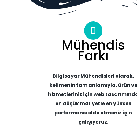
Mühendis
Farkı
Bilgisayar Mühendisleri olarak,
kelimenin tam anlamıyla, ürün v
hizmetleriniz için web tasarımınd
en düşük maliyetle en yüksek
performansı elde etmeniz için
çalışıyoruz.