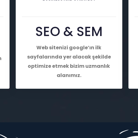
SEO & SEM
Web sitenizi google’ın ilk
sayfalarında yer alacak şekilde
n
optimize etmek bizim uzmanlık
alanımız.