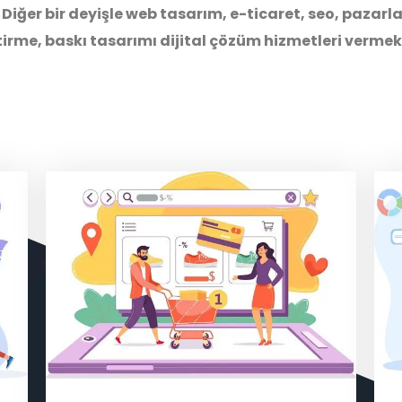
Diğer bir deyişle web tasarım, e-ticaret, seo, paz
tirme, baskı tasarımı dijital çözüm hizmetleri vermek